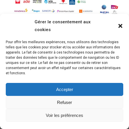
Gérer le consentement aux
cookies
Pour offrir les meilleures expériences, nous utilisons des technologies
telles que les cookies pour stocker et/ou accéder aux informations des
appareils. Le fait de consentir à ces technologies nous permettra de
traiter des données telles que le comportement de navigation ou les ID
uniques sur ce site. Le fait de ne pas consentir ou de retirer son
Découvrez des exemples de facilitation graphique
consentement peut avoir un effet négatif sur certaines caractéristiques
et vidéos dessinées
et fonctions.
Accepter
Refuser
Facilitation graphique et vidéos dessinées :
ce que disent nos clients
Voir les préférences