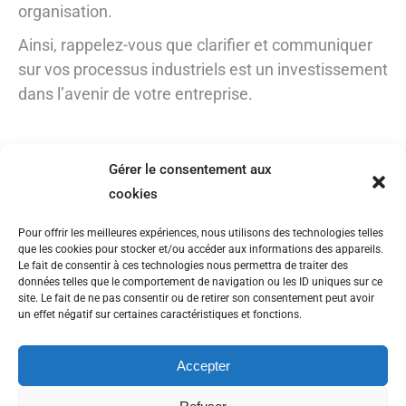
organisation.
Ainsi, rappelez-vous que clarifier et communiquer
sur vos processus industriels est un investissement
dans l’avenir de votre entreprise.
Gérer le consentement aux
cookies
CONTACT
Pour offrir les meilleures expériences, nous utilisons des technologies telles
Tél : 06 28 25 25 09
que les cookies pour stocker et/ou accéder aux informations des appareils.
Le fait de consentir à ces technologies nous permettra de traiter des
Mail :
glefort@visual2explain.com
données telles que le comportement de navigation ou les ID uniques sur ce
site. Le fait de ne pas consentir ou de retirer son consentement peut avoir
un effet négatif sur certaines caractéristiques et fonctions.
SUIVEZ-NOUS
Accepter