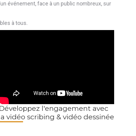
 d’un événement, face à un public nombreux, sur
bles à tous.
Développez l'engagement avec
la vidéo scribing & vidéo dessinée