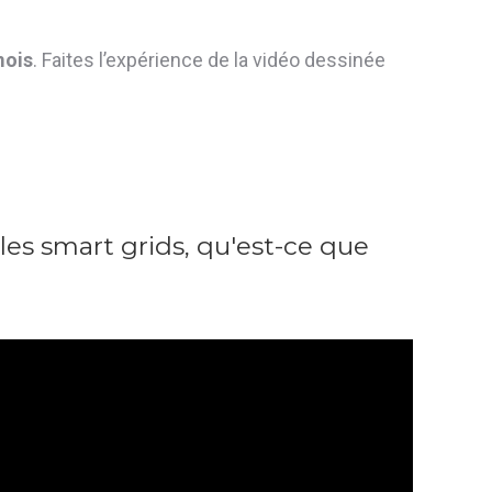
mois
. Faites l’expérience de la vidéo dessinée
 les smart grids, qu'est-ce que