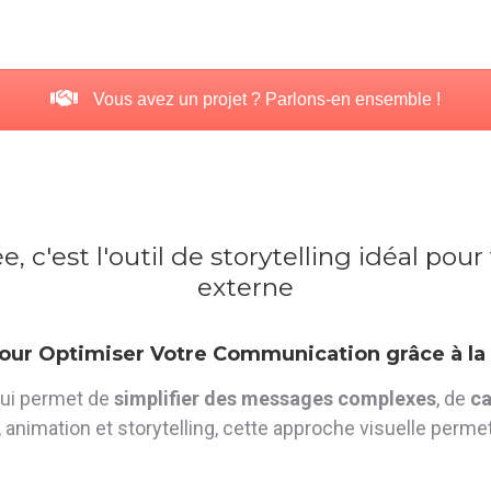
Vous avez un projet ? Parlons-en ensemble !
e, c'est l'outil de storytelling idéal p
externe
pour Optimiser Votre Communication grâce à la
qui permet de
simplifier des messages complexes
, de
ca
 animation et storytelling, cette approche visuelle perm