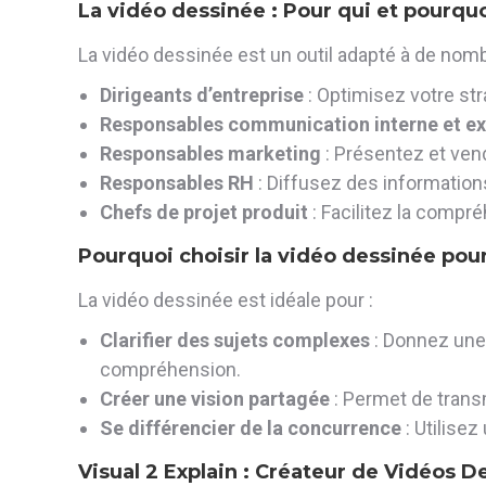
La vidéo dessinée : Pour qui et pourquo
La vidéo dessinée est un outil adapté à de nom
Dirigeants d’entreprise
: Optimisez votre s
Responsables communication interne et ex
Responsables marketing
: Présentez et vend
Responsables RH
: Diffusez des information
Chefs de projet produit
: Facilitez la compr
Pourquoi choisir la vidéo dessinée po
La vidéo dessinée est idéale pour :
Clarifier des sujets complexes
: Donnez une 
compréhension.
Créer une vision partagée
: Permet de trans
Se différencier de la concurrence
: Utilisez
Visual 2 Explain : Créateur de Vidéos D