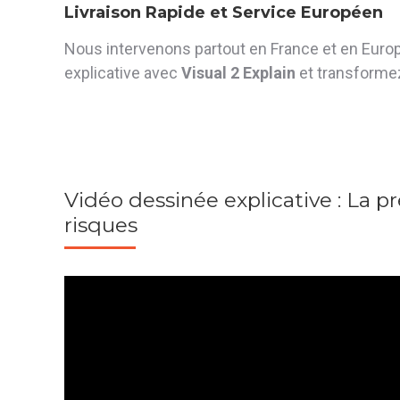
Livraison Rapide et Service Européen
Nous intervenons partout en France et en Europ
explicative avec
Visual 2 Explain
et transforme
Vidéo dessinée explicative : La p
risques