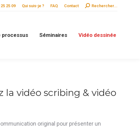
Search:
 25 25 09
Qui suis-je ?
FAQ
Contact
Rechercher...
de processus
Séminaires
Vidéo dessinée
la vidéo scribing & vidéo
 communication original pour présenter un