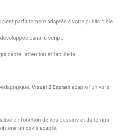
 soient parfaitement adaptés à votre public cible.
 développée dans le script.
i capte l’attention et facilite la
 pédagogique.
Visual 2 Explain
adapte l’univers
nalisé en fonction de vos besoins et du temps
 obtenir un devis adapté.