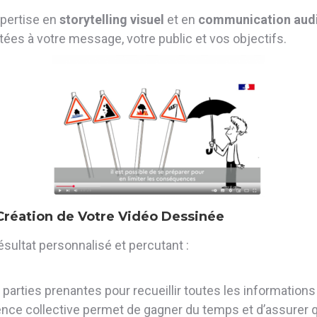
xpertise en
storytelling visuel
et en
communication audi
ées à votre message, votre public et vos objectifs.
réation de Votre Vidéo Dessinée
sultat personnalisé et percutant :
rties prenantes pour recueillir toutes les informations
ligence collective permet de gagner du temps et d’assur