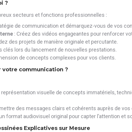
i ?
breux secteurs et fonctions professionnelles :
tratégie de communication et démarquez-vous de vos con
terne
: Créez des vidéos engageantes pour renforcer vo
ez des projets de manière originale et percutante.
s clés lors du lancement de nouvelles prestations.
éhension de concepts complexes pour vos clients.
ur votre communication ?
représentation visuelle de concepts immatériels, techniq
mettre des messages clairs et cohérents auprès de vos é
 un format audiovisuel original pour capter l’attention et sor
essinées Explicatives sur Mesure