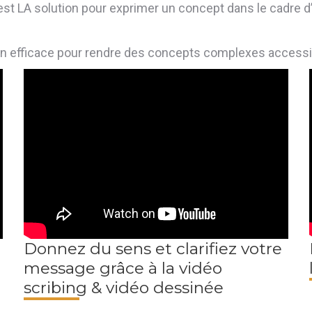
e est LA solution pour exprimer un concept dans le cadre
en efficace pour rendre des concepts complexes accessi
Donnez du sens et clarifiez votre
message grâce à la vidéo
scribing & vidéo dessinée