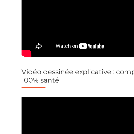
Vidéo dessinée explicative : com
100% santé