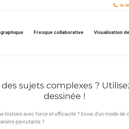
06 28
n graphique
Fresque collaborative
Visualisation 
s sujets complexes ? Utilisez 
dessinée !
e histoire avec force et efficacité ? Envie d’un mode de
manière percutante ?