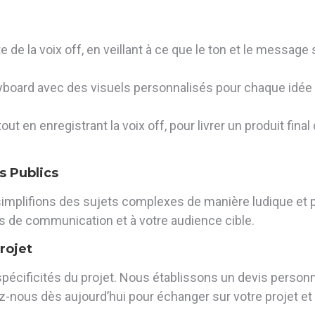
 de la voix off, en veillant à ce que le ton et le message
oryboard avec des visuels personnalisés pour chaque idée
en enregistrant la voix off, pour livrer un produit final qu
s Publics
simplifions des sujets complexes de manière ludique et
oins de communication et à votre audience cible.
rojet
pécificités du projet. Nous établissons un devis person
ez-nous dès aujourd’hui pour échanger sur votre projet et