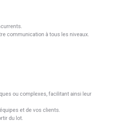
currents.
tre communication à tous les niveaux.
ues ou complexes, facilitant ainsi leur
quipes et de vos clients.
tir du lot.