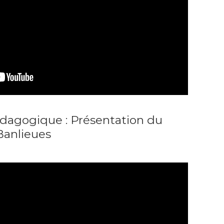
dagogique : Présentation du
Banlieues