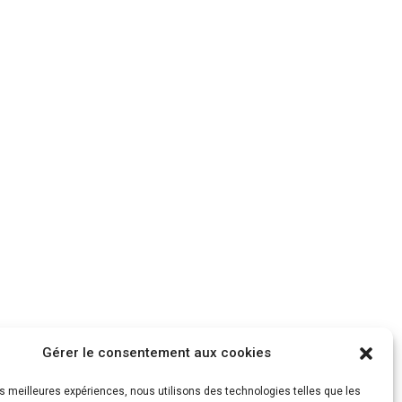
ts illustrés
Gérer le consentement aux cookies
eurs équipes pour accompagner le retour «
les meilleures expériences, nous utilisons des technologies telles que les