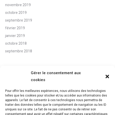
novembre 2019
octobre 2019
septembre 2019
février 2019
janvier 2019
octobre 2018
septembre 2018
Gérer le consentement aux
cookies
CONTACT
Pour offrir les meilleures expériences, nous utilisons des technologies
telles que les cookies pour stocker et/ou accéder aux informations des
Tél : 06 28 25 25 09
appareils. Le fait de consentir à ces technologies nous permettra de
Mail :
glefort@visual2explain.com
traiter des données telles que le comportement de navigation ou les ID
uniques sur ce site. Le fait de ne pas consentir ou de retirer son
consentement peut avoir un effet négatif sur certaines caractéristiques