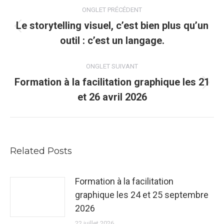
Navigation
ONGLET PRÉCÉDENT
de
Le storytelling visuel, c’est bien plus qu’un
Onglet
outil : c’est un langage.
commentaire
précédent
ONGLET SUIVANT
Formation à la facilitation graphique les 21
Onglet
et 26 avril 2026
suivant
Related Posts
Formation à la facilitation
graphique les 24 et 25 septembre
2026
22 juillet 2026