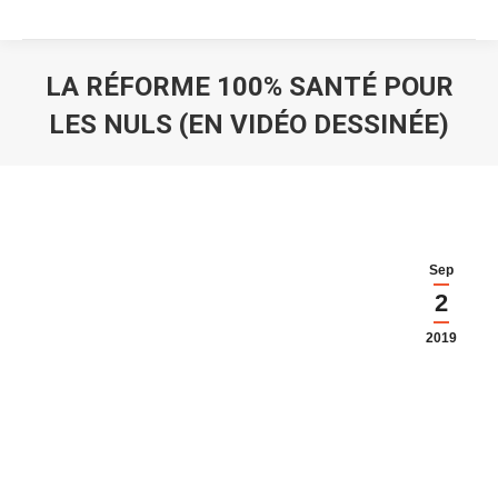
LA RÉFORME 100% SANTÉ POUR
LES NULS (EN VIDÉO DESSINÉE)
Vous êtes ici :
Sep
2
2019